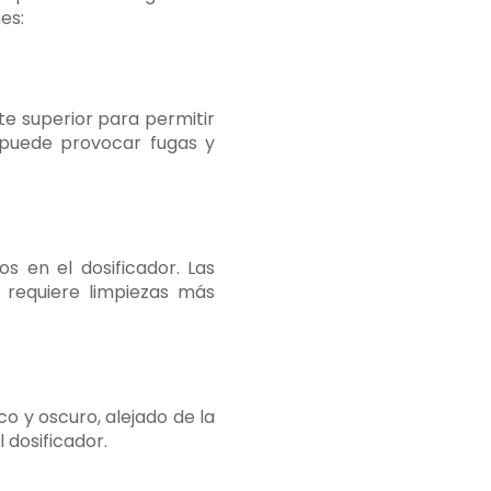
es:
te superior para permitir
 puede provocar fugas y
s en el dosificador. Las
 requiere limpiezas más
o y oscuro, alejado de la
l dosificador.