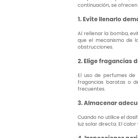
continuación, se ofrece
1. Evite llenarlo de
Al rellenar la bomba, ev
que el mecanismo de la
obstrucciones.
2. Elige fragancias 
El uso de perfumes de a
fragancias baratas o d
frecuentes.
3. Almacenar adec
Cuando no utilice el dos
luz solar directa. El calo