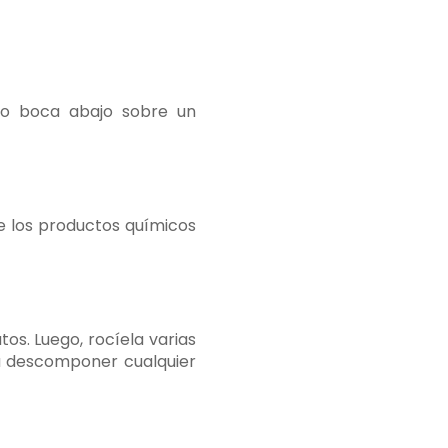
sco boca abajo sobre un
te los productos químicos
os. Luego, rocíela varias
 a descomponer cualquier