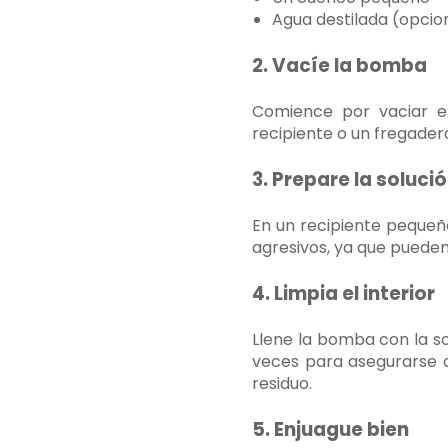
Agua destilada (opcio
2. Vacíe la bomba
Comience por vaciar el
recipiente o un fregader
3. Prepare la soluci
En un recipiente pequeño
agresivos, ya que pueden
4. Limpia el interior
Llene la bomba con la so
veces para asegurarse d
residuo.
5. Enjuague bien