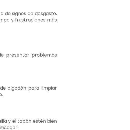
 de signos de desgaste,
empo y frustraciones más
ede presentar problemas
 de algodón para limpiar
o.
lla y el tapón estén bien
ificador.