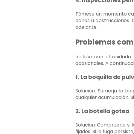
4. Inspecciones per
Tómese un momento cada
daños u obstrucciones. 
adelante.
Problemas comu
Incluso con el cuidado
ocasionales. A continua
1. La boquilla de pu
Solución: Sumerja la bo
cualquier acumulación. Si
2. La botella gotea
Solución: Compruebe si l
fijados. Si la fuga persis