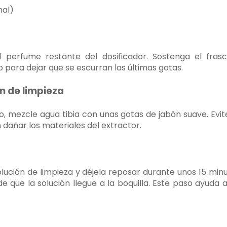
nal)
 perfume restante del dosificador. Sostenga el fra
o para dejar que se escurran las últimas gotas.
ón de limpieza
, mezcle agua tibia con unas gotas de jabón suave. Evi
 dañar los materiales del extractor.
lución de limpieza y déjela reposar durante unos 15 minut
e que la solución llegue a la boquilla. Este paso ayuda