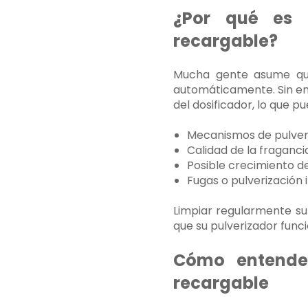
¿Por qué es i
recargable?
Mucha gente asume que,
automáticamente. Sin em
del dosificador, lo que p
Mecanismos de pulveri
Calidad de la fraganci
Posible crecimiento 
Fugas o pulverización 
Limpiar regularmente s
que su pulverizador func
Cómo entende
recargable