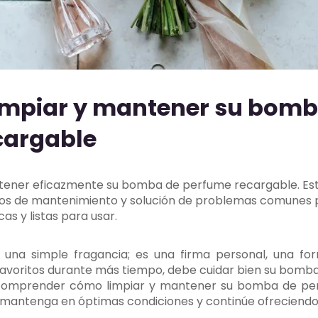
limpiar y mantener su bomb
cargable
tener eficazmente su bomba de perfume recargable. Esta
sejos de mantenimiento y solución de problemas comunes
as y listas para usar.
una simple fragancia; es una firma personal, una fo
 favoritos durante más tiempo, debe cuidar bien su bomb
 comprender cómo limpiar y mantener su bomba de pe
mantenga en óptimas condiciones y continúe ofreciendo f