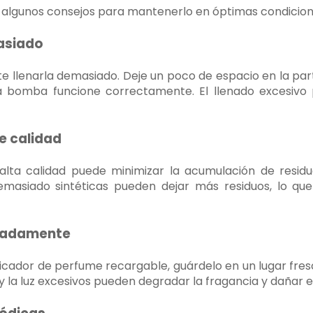
n algunos consejos para mantenerlo en óptimas condicion
masiado
ite llenarla demasiado. Deje un poco de espacio en la par
 bomba funcione correctamente. El llenado excesivo
de calidad
lta calidad puede minimizar la acumulación de residuo
emasiado sintéticas pueden dejar más residuos, lo que
uadamente
ificador de perfume recargable, guárdelo en un lugar fresc
r y la luz excesivos pueden degradar la fragancia y dañar e