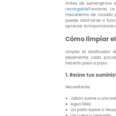
Antes de sumergirnos e
recargable
Funciona. L
mecanismo de rociado y 
puede obstruirse o func
apreciar la importancia d
Cómo limpiar el
Limpiar el dosificador
idealmente cada pocos
hacerlo paso a paso:
1. Reúne tus suminis
Necesitarás:
Jabón suave o una sol
Agua tibia
Un paño suave o hiso
Un cuenco pequeño