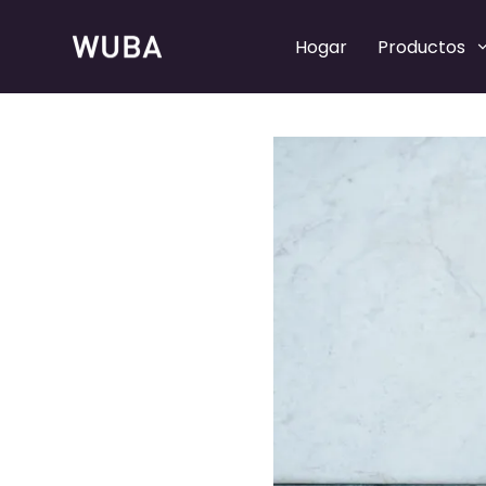
Hogar
Productos
Bombas de perfume recargables
Bombas de perfume recargables
Bombas pulverizadoras de perfume
Bombas pulverizadoras de perfume
Collares de perfume
Collares de perfume
Tapas de perfume
Tapas de perfume