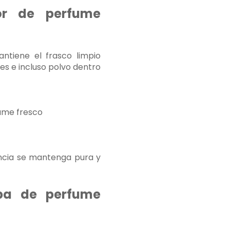
dor de perfume
ntiene el frasco limpio
s e incluso polvo dentro
fume fresco
ncia se mantenga pura y
ba de perfume