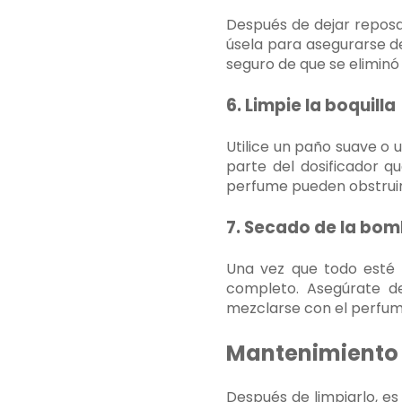
Después de dejar reposar
úsela para asegurarse d
seguro de que se eliminó 
6. Limpie la boquilla
Utilice un paño suave o 
parte del dosificador qu
perfume pueden obstruir
7. Secado de la bo
Una vez que todo esté l
completo. Asegúrate d
mezclarse con el perfum
Mantenimiento 
Después de limpiarlo, es