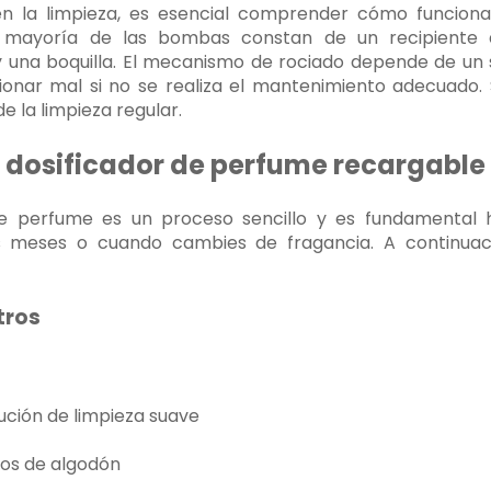
n la limpieza, es esencial comprender cómo funcion
a mayoría de las bombas constan de un recipiente de
una boquilla. El mecanismo de rociado depende de un 
ionar mal si no se realiza el mantenimiento adecuado.
e la limpieza regular.
 dosificador de perfume recargable
 de perfume es un proceso sencillo y es fundamental h
 meses o cuando cambies de fragancia. A continuac
tros
ución de limpieza suave
pos de algodón