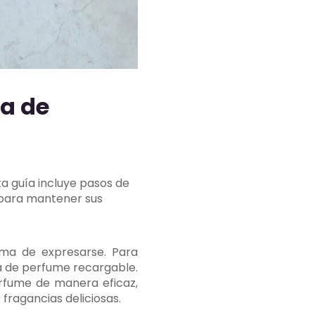
a de
 guía incluye pasos de
 para mantener sus
rma de expresarse. Para
a de perfume recargable.
rfume de manera eficaz,
ragancias deliciosas.