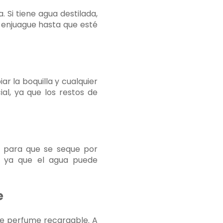
 Si tiene agua destilada,
 enjuague hasta que esté
r la boquilla y cualquier
ial, ya que los restos de
la para que se seque por
, ya que el agua puede
e
 de perfume recargable. A