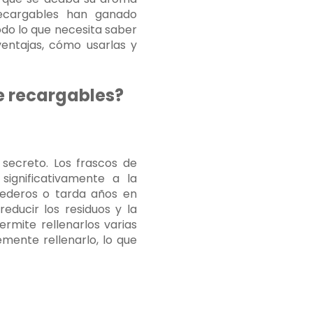
recargables han ganado
odo lo que necesita saber
entajas, cómo usarlas y
e recargables?
 secreto. Los frascos de
significativamente a la
tederos o tarda años en
ducir los residuos y la
rmite rellenarlos varias
emente rellenarlo, lo que