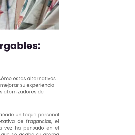
rgables:
cómo estas alternativas
 mejorar su experiencia
sus atomizadores de
e añade un toque personal
ativa de fragancias, el
a vez ha pensado en el
z que se acaba su aroma