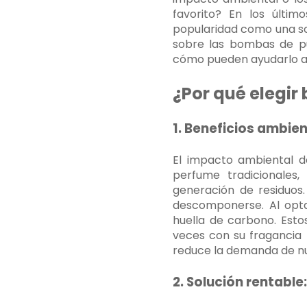
favorito? En los últi
popularidad como una sol
sobre las bombas de pu
cómo pueden ayudarlo a a
¿Por qué elegir
1. Beneficios ambie
El impacto ambiental de
perfume tradicionales,
generación de residuos
descomponerse. Al opta
huella de carbono. Esto
veces con su fragancia f
reduce la demanda de nu
2. Solución rentabl