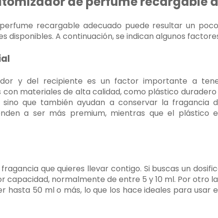
 atomizador de perfume recargable
e perfume recargable adecuado puede resultar un poc
s disponibles. A continuación, se indican algunos factore
ial
ador y del recipiente es un factor importante a te
con materiales de alta calidad, como plástico duradero o
s, sino que también ayudan a conservar la fragancia 
ienden a ser más premium, mientras que el plástico e
 fragancia que quieres llevar contigo. Si buscas un dosifi
 capacidad, normalmente de entre 5 y 10 ml. Por otro la
 hasta 50 ml o más, lo que los hace ideales para usar e