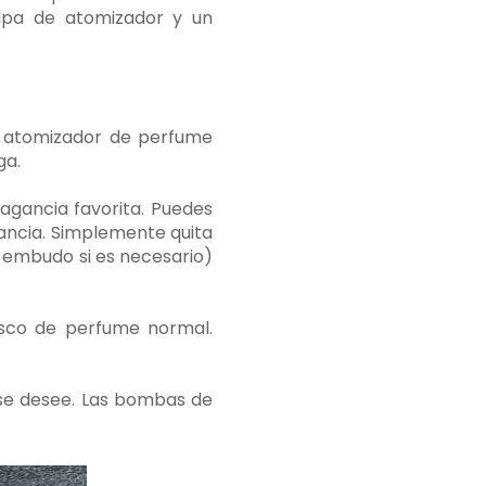
apa de atomizador y un
un atomizador de perfume
ga.
agancia favorita. Puedes
ancia. Simplemente quita
l embudo si es necesario)
asco de perfume normal.
 se desee. Las bombas de