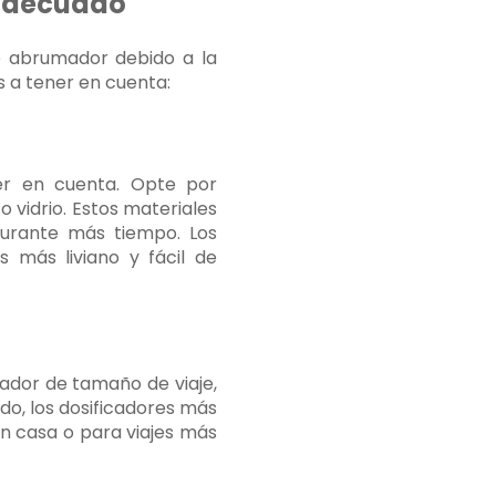
 adecuado
o abrumador debido a la
s a tener en cuenta:
ner en cuenta. Opte por
 vidrio. Estos materiales
durante más tiempo. Los
s más liviano y fácil de
cador de tamaño de viaje,
do, los dosificadores más
n casa o para viajes más