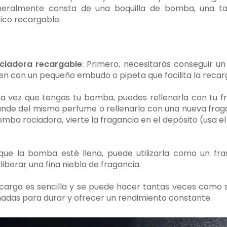
generalmente consta de una boquilla de bomba, una t
tico recargable.
iadora recargable
: Primero, necesitarás conseguir 
en con un pequeño embudo o pipeta que facilita la recar
na vez que tengas tu bomba, puedes rellenarla con tu fr
ande del mismo perfume o rellenarla con una nueva frag
bomba rociadora, vierte la fragancia en el depósito (usa e
que la bomba esté llena, puede utilizarla como un fr
liberar una fina niebla de fragancia.
recarga es sencilla y se puede hacer tantas veces como
ñadas para durar y ofrecer un rendimiento constante.