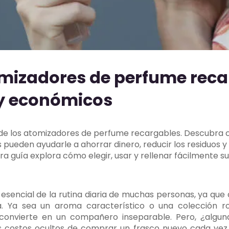
mizadores de perfume reca
 y económicos
 de los atomizadores de perfume recargables. Descubra 
pueden ayudarle a ahorrar dinero, reducir los residuos y
tra guía explora cómo elegir, usar y rellenar fácilmente 
esencial de la rutina diaria de muchas personas, ya qu
a. Ya sea un aroma característico o una colección rot
onvierte en un compañero inseparable. Pero, ¿algun
s costos ocultos de comprar un frasco nuevo cada ve