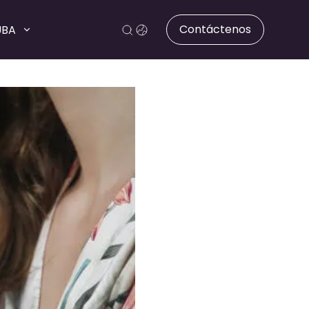
Contáctenos
UBA