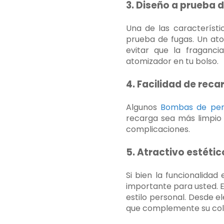
3. Diseño a prueba 
Una de las característ
prueba de fugas. Un at
evitar que la fraganc
atomizador en tu bolso.
4. Facilidad de reca
Algunos
Bombas de per
recarga sea más limpio y
complicaciones.
5. Atractivo estétic
Si bien la funcionalida
importante para usted. 
estilo personal. Desde 
que complemente su cole