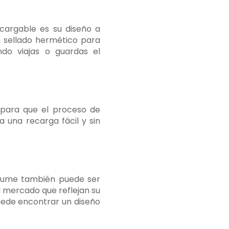
cargable es su diseño a
 sellado hermético para
do viajas o guardas el
para que el proceso de
a una recarga fácil y sin
erfume también puede ser
 mercado que reflejan su
uede encontrar un diseño