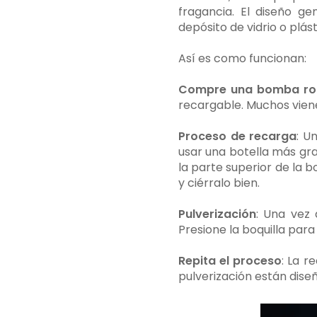
fragancia. El diseño 
depósito de vidrio o plás
Así es como funcionan:
Compre una bomba roc
recargable. Muchos vien
Proceso de recarga
: U
usar una botella más gr
la parte superior de la 
y ciérralo bien.
Pulverización
: Una vez 
Presione la boquilla para 
Repita el proceso
: La 
pulverización están dise