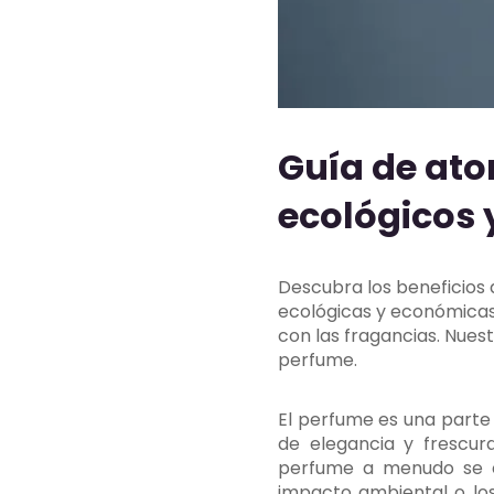
Guía de ato
ecológicos
Descubra los beneficios
ecológicas y económicas 
con las fragancias. Nues
perfume.
El perfume es una parte 
de elegancia y frescur
perfume a menudo se c
impacto ambiental o lo