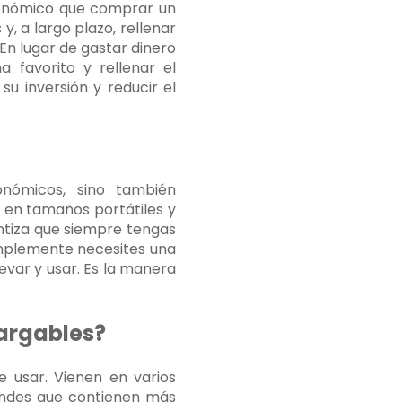
conómico que comprar un
, a largo plazo, rellenar
En lugar de gastar dinero
favorito y rellenar el
u inversión y reducir el
nómicos, sino también
 en tamaños portátiles y
antiza que siempre tengas
simplemente necesites una
evar y usar. Es la manera
argables?
 usar. Vienen en varios
andes que contienen más