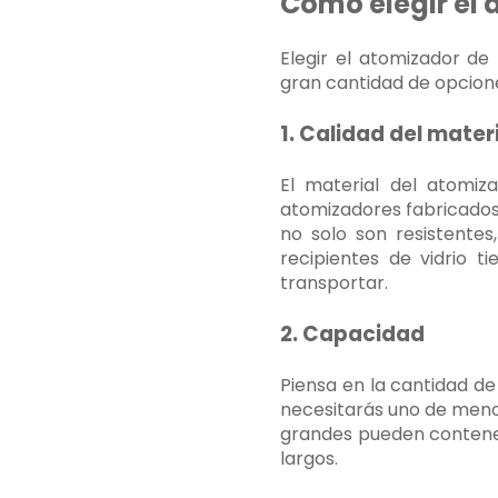
Cómo elegir el
Elegir el atomizador d
gran cantidad de opcione
1. Calidad del mater
El material del atomiz
atomizadores fabricados 
no solo son resistente
recipientes de vidrio t
transportar.
2. Capacidad
Piensa en la cantidad de
necesitarás uno de menor
grandes pueden contener
largos.