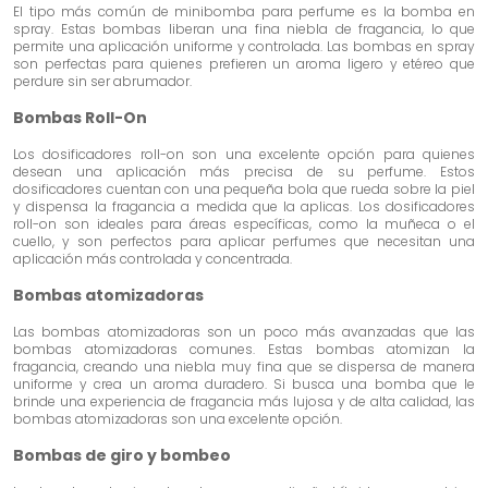
El tipo más común de minibomba para perfume es la bomba en
spray. Estas bombas liberan una fina niebla de fragancia, lo que
permite una aplicación uniforme y controlada. Las bombas en spray
son perfectas para quienes prefieren un aroma ligero y etéreo que
perdure sin ser abrumador.
Bombas Roll-On
Los dosificadores roll-on son una excelente opción para quienes
desean una aplicación más precisa de su perfume. Estos
dosificadores cuentan con una pequeña bola que rueda sobre la piel
y dispensa la fragancia a medida que la aplicas. Los dosificadores
roll-on son ideales para áreas específicas, como la muñeca o el
cuello, y son perfectos para aplicar perfumes que necesitan una
aplicación más controlada y concentrada.
Bombas atomizadoras
Las bombas atomizadoras son un poco más avanzadas que las
bombas atomizadoras comunes. Estas bombas atomizan la
fragancia, creando una niebla muy fina que se dispersa de manera
uniforme y crea un aroma duradero. Si busca una bomba que le
brinde una experiencia de fragancia más lujosa y de alta calidad, las
bombas atomizadoras son una excelente opción.
Bombas de giro y bombeo