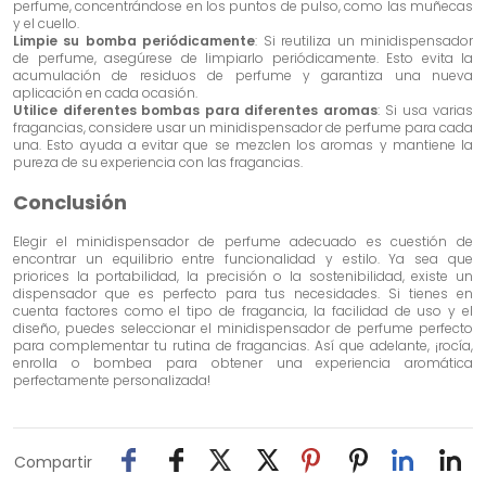
perfume, concentrándose en los puntos de pulso, como las muñecas
y el cuello.
Limpie su bomba periódicamente
: Si reutiliza un minidispensador
de perfume, asegúrese de limpiarlo periódicamente. Esto evita la
acumulación de residuos de perfume y garantiza una nueva
aplicación en cada ocasión.
Utilice diferentes bombas para diferentes aromas
: Si usa varias
fragancias, considere usar un minidispensador de perfume para cada
una. Esto ayuda a evitar que se mezclen los aromas y mantiene la
pureza de su experiencia con las fragancias.
Conclusión
Elegir el minidispensador de perfume adecuado es cuestión de
encontrar un equilibrio entre funcionalidad y estilo. Ya sea que
priorices la portabilidad, la precisión o la sostenibilidad, existe un
dispensador que es perfecto para tus necesidades. Si tienes en
cuenta factores como el tipo de fragancia, la facilidad de uso y el
diseño, puedes seleccionar el minidispensador de perfume perfecto
para complementar tu rutina de fragancias. Así que adelante, ¡rocía,
enrolla o bombea para obtener una experiencia aromática
perfectamente personalizada!
Compartir