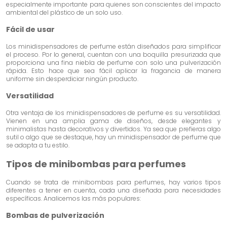
especialmente importante para quienes son conscientes del impacto
ambiental del plástico de un solo uso.
Fácil de usar
Los minidispensadores de perfume están diseñados para simplificar
el proceso. Por lo general, cuentan con una boquilla presurizada que
proporciona una fina niebla de perfume con solo una pulverización
rápida. Esto hace que sea fácil aplicar la fragancia de manera
uniforme sin desperdiciar ningún producto.
Versatilidad
Otra ventaja de los minidispensadores de perfume es su versatilidad.
Vienen en una amplia gama de diseños, desde elegantes y
minimalistas hasta decorativos y divertidos. Ya sea que prefieras algo
sutil o algo que se destaque, hay un minidispensador de perfume que
se adapta a tu estilo.
Tipos de minibombas para perfumes
Cuando se trata de minibombas para perfumes, hay varios tipos
diferentes a tener en cuenta, cada una diseñada para necesidades
específicas. Analicemos las más populares:
Bombas de pulverización