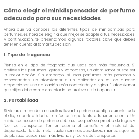
Cómo elegir el minidispensador de perfume
adecuado para sus necesidades
Ahora que ya conoces los diferentes tipos de minibombas para
perfumes, es hora de elegir la que mejor se adapte a tus necesidades.
A continuación, te presentamos algunos factores clave que debes
tener en cuenta al tomar tu decisión:
1. Tipo de fragancia
Piensa en el tipo de fragancia que usas con más frecuencia. Si
prefieres los perfumes ligeros y vaporosos, un atomizador puede ser
la mejor opción. Sin embargo, si usas perfumes más pesados ​​y
concentrados, un atomizador o un aplicador en roll-on pueden
proporcionar una aplicación más controlada y dirigida. El atomizador
que elijas debe complementar la naturaleza de la fragancia.
2. Portabilidad
Si viajas a menudo o necesitas llevar tu perfume contigo durante todo
el día, la portabilidad es un factor importante a tener en cuenta. Un
minidispensador de perfume debe ser pequeño, a prueba de fugas y
fácil de transportar. Ten en cuenta el tamaño y el material del
dispensador: los de metal suelen ser más duraderos, mientras que los
de plástico pueden ser más livianos y fáciles de transportar.