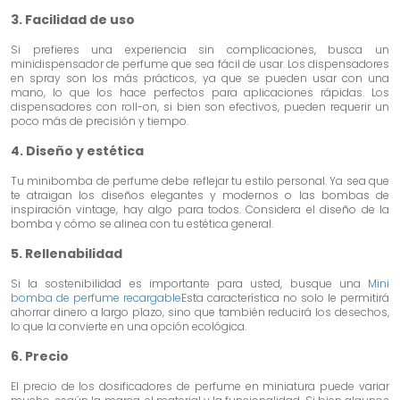
3. Facilidad de uso
Si prefieres una experiencia sin complicaciones, busca un
minidispensador de perfume que sea fácil de usar. Los dispensadores
en spray son los más prácticos, ya que se pueden usar con una
mano, lo que los hace perfectos para aplicaciones rápidas. Los
dispensadores con roll-on, si bien son efectivos, pueden requerir un
poco más de precisión y tiempo.
4. Diseño y estética
Tu minibomba de perfume debe reflejar tu estilo personal. Ya sea que
te atraigan los diseños elegantes y modernos o las bombas de
inspiración vintage, hay algo para todos. Considera el diseño de la
bomba y cómo se alinea con tu estética general.
5. Rellenabilidad
Si la sostenibilidad es importante para usted, busque una
Mini
bomba de perfume recargable
Esta característica no solo le permitirá
ahorrar dinero a largo plazo, sino que también reducirá los desechos,
lo que la convierte en una opción ecológica.
6. Precio
El precio de los dosificadores de perfume en miniatura puede variar