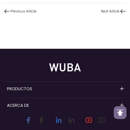
Previous Article
Next Article
PRODUCTOS
Bombas de perfume recargables
ACERCA DE
Bombas pulverizadoras de perfume
Descripción general de Wuba
Collares de perfume
Personalización y diferenciación de