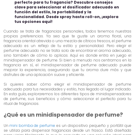
perfecto para tu fragancia? Descubre consejos
clave para seleccionar el dosificador adecuado en
función del estilo, la portabilidad y la
funcionalidad. Desde spray hasta roll-on, ¡explora
tus opciones aquí!
Cuando se trata de fragancias personales, todos tenemos nuestras
propias preferencias. Ya sea que te guste un aroma floral, una
fragancia oriental atrevida o una mezcla de cítricos frescos, el perfume
adecuado es un reflejo de tu estilo y personalidad. Pero elegir el
perfume adecuado no se trata solo de encontrar el aroma adecuado,
sino también de cómo lo aplicas. Aquí es donde entra en juego el
minidispensador de perfume. Si bien a menudo nos centramos en la
fragancia en sí, el minidispensador de perfume adecuado puede
mejorar la experiencia, asegurando que tu aroma dure más y que
disfrutes de una aplicación suave y eficiente.
Si quieres saber cómo elegir el minidispensador de perfume
adecuado para tus necesidades y estilo, has llegado al lugar indicado.
En esta guía, exploraremos los diferentes tipos de minidispensadores
de perfume, sus beneficios y cómo seleccionar el perfecto para tu
ritual de fragancias.
¿Qué es un minidispensador de perfume?
Un
mini bomba de perfume
es un dispositivo pequeño y portátil que
se utiliza para dispensar fragancias desde un frasco. Está diseñado