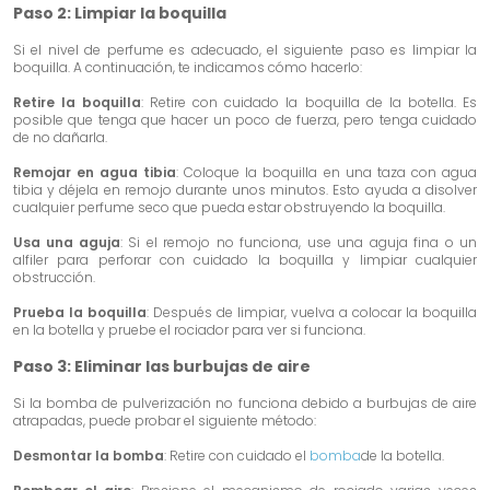
Paso 2: Limpiar la boquilla
Si el nivel de perfume es adecuado, el siguiente paso es limpiar la
boquilla. A continuación, te indicamos cómo hacerlo:
Retire la boquilla
: Retire con cuidado la boquilla de la botella. Es
posible que tenga que hacer un poco de fuerza, pero tenga cuidado
de no dañarla.
Remojar en agua tibia
: Coloque la boquilla en una taza con agua
tibia y déjela en remojo durante unos minutos. Esto ayuda a disolver
cualquier perfume seco que pueda estar obstruyendo la boquilla.
Usa una aguja
: Si el remojo no funciona, use una aguja fina o un
alfiler para perforar con cuidado la boquilla y limpiar cualquier
obstrucción.
Prueba la boquilla
: Después de limpiar, vuelva a colocar la boquilla
en la botella y pruebe el rociador para ver si funciona.
Paso 3: Eliminar las burbujas de aire
Si la bomba de pulverización no funciona debido a burbujas de aire
atrapadas, puede probar el siguiente método:
Desmontar la bomba
: Retire con cuidado el
bomba
de la botella.