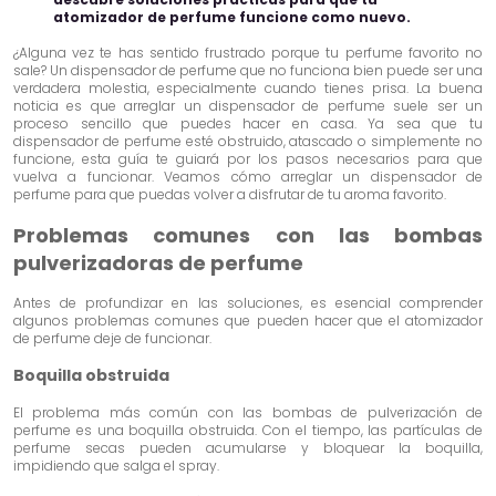
atomizador de perfume funcione como nuevo.
¿Alguna vez te has sentido frustrado porque tu perfume favorito no
sale? Un dispensador de perfume que no funciona bien puede ser una
verdadera molestia, especialmente cuando tienes prisa. La buena
noticia es que arreglar un dispensador de perfume suele ser un
proceso sencillo que puedes hacer en casa. Ya sea que tu
dispensador de perfume esté obstruido, atascado o simplemente no
funcione, esta guía te guiará por los pasos necesarios para que
vuelva a funcionar. Veamos cómo arreglar un dispensador de
perfume para que puedas volver a disfrutar de tu aroma favorito.
Problemas comunes con las bombas
pulverizadoras de perfume
Antes de profundizar en las soluciones, es esencial comprender
algunos problemas comunes que pueden hacer que el atomizador
de perfume deje de funcionar.
Boquilla obstruida
El problema más común con las bombas de pulverización de
perfume es una boquilla obstruida. Con el tiempo, las partículas de
perfume secas pueden acumularse y bloquear la boquilla,
impidiendo que salga el spray.