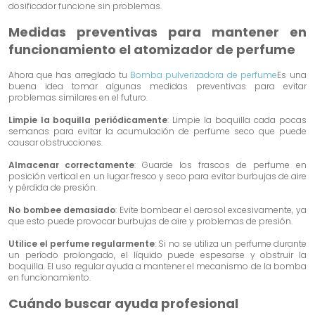
dosificador funcione sin problemas.
Medidas preventivas para mantener en
funcionamiento el atomizador de perfume
Ahora que has arreglado tu
Bomba pulverizadora de perfume
Es una
buena idea tomar algunas medidas preventivas para evitar
problemas similares en el futuro.
Limpie la boquilla periódicamente
: Limpie la boquilla cada pocas
semanas para evitar la acumulación de perfume seco que puede
causar obstrucciones.
Almacenar correctamente
: Guarde los frascos de perfume en
posición vertical en un lugar fresco y seco para evitar burbujas de aire
y pérdida de presión.
No bombee demasiado
: Evite bombear el aerosol excesivamente, ya
que esto puede provocar burbujas de aire y problemas de presión.
Utilice el perfume regularmente
: Si no se utiliza un perfume durante
un período prolongado, el líquido puede espesarse y obstruir la
boquilla. El uso regular ayuda a mantener el mecanismo de la bomba
en funcionamiento.
Cuándo buscar ayuda profesional