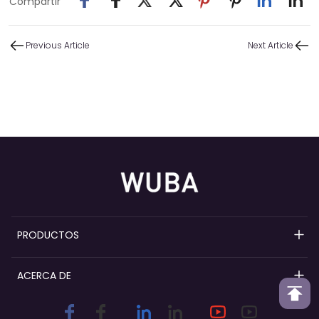
Compartir
Previous Article
Next Article
PRODUCTOS
Bombas de perfume recargables
ACERCA DE
Bombas pulverizadoras de perfume
Descripción general de Wuba