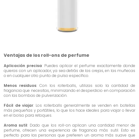
Ventajas de los roll-ons de perfume
Aplicación precisa
: Puedes aplicar el perfume exactamente donde
quieras con un aplicador, ya sea detrás de las orejas, en las muñecas
o en cualquier otro punto de pulso específico.
Menos residuos
: Con los rollerballs, utilizas solo la cantidad de
fragancia que necesitas, minimizando el desperdicio en comparación
con las bombas de pulverización.
Fácil de viajar
: Los rollerballs generalmente se venden en botellas
más pequeñas y portátiles, lo que los hace ideales para viajar o llevar
en el bolso para retoques.
Aroma sutil
: Dado que los roll-on aplican una cantidad menor de
perfume, ofrecen una experiencia de fragancia más sutil. Esto es
perfecto para las personas que prefieren un aroma más suave que