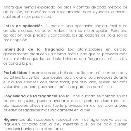
Ahora que hemos explorado los pros y contras de cada método de
aplicación, comparémoslos directamente para ayudarlo a decidir
cuál es el mejor para usted.
Estilo de aplicación
: Si prefiere una aplicación rápida, fácil y de
amplio alcance, los pulverizadores son su mejor opción. Para una
aplicación más precisa y controlada, los aplicadores de bola son la
mejor opción.
Intensidad de la fragancia
: Los atomizadores en aerosol
generalmente producen un aroma más fuerte que se proyecta más
lejos, mientras que los de bola brindan una fragancia más sutil y
cercana a la piel.
Portabilidad
: Los envases con bola de rodillo son más compactos y
portátiles, lo que los hace ideales para viajar o para retoques durante
el día. Los envases con atomizador, por otro lado, suelen ser más
voluminosos, pero igualmente prácticos para uso doméstico.
Longevidad de la fragancia
: Los roll-ons, cuando se aplican en los
puntos de pulso, pueden ayudar a que el perfume dure más. Los
atomizadores ofrecen una fuerte proyección inicial del aroma, pero
pueden desaparecer más rápidamente en la piel.
Higiene
: Los atomizadores en aerosol son más higiénicos ya que no
requieren contacto con la piel, mientras que los de bola pueden
introducir bacterias en el perfume.