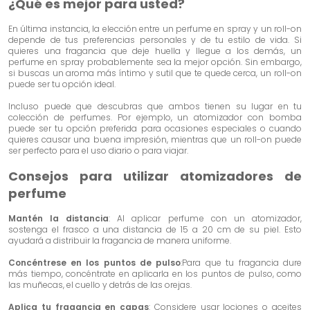
¿Qué es mejor para usted?
En última instancia, la elección entre un perfume en spray y un roll-on
depende de tus preferencias personales y de tu estilo de vida. Si
quieres una fragancia que deje huella y llegue a los demás, un
perfume en spray probablemente sea la mejor opción. Sin embargo,
si buscas un aroma más íntimo y sutil que te quede cerca, un roll-on
puede ser tu opción ideal.
Incluso puede que descubras que ambos tienen su lugar en tu
colección de perfumes. Por ejemplo, un atomizador con bomba
puede ser tu opción preferida para ocasiones especiales o cuando
quieres causar una buena impresión, mientras que un roll-on puede
ser perfecto para el uso diario o para viajar.
Consejos para utilizar atomizadores de
perfume
Mantén la distancia
: Al aplicar perfume con un atomizador,
sostenga el frasco a una distancia de 15 a 20 cm de su piel. Esto
ayudará a distribuir la fragancia de manera uniforme.
Concéntrese en los puntos de pulso
:Para que tu fragancia dure
más tiempo, concéntrate en aplicarla en los puntos de pulso, como
las muñecas, el cuello y detrás de las orejas.
Aplica tu fragancia en capas
: Considere usar lociones o aceites