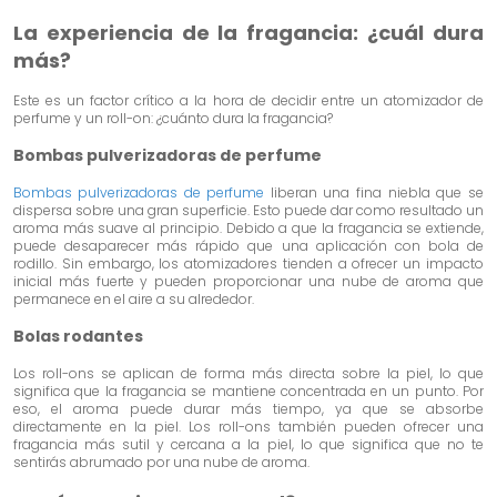
La experiencia de la fragancia: ¿cuál dura
más?
Este es un factor crítico a la hora de decidir entre un atomizador de
perfume y un roll-on: ¿cuánto dura la fragancia?
Bombas pulverizadoras de perfume
Bombas pulverizadoras de perfume
liberan una fina niebla que se
dispersa sobre una gran superficie. Esto puede dar como resultado un
aroma más suave al principio. Debido a que la fragancia se extiende,
puede desaparecer más rápido que una aplicación con bola de
rodillo. Sin embargo, los atomizadores tienden a ofrecer un impacto
inicial más fuerte y pueden proporcionar una nube de aroma que
permanece en el aire a su alrededor.
Bolas rodantes
Los roll-ons se aplican de forma más directa sobre la piel, lo que
significa que la fragancia se mantiene concentrada en un punto. Por
eso, el aroma puede durar más tiempo, ya que se absorbe
directamente en la piel. Los roll-ons también pueden ofrecer una
fragancia más sutil y cercana a la piel, lo que significa que no te
sentirás abrumado por una nube de aroma.