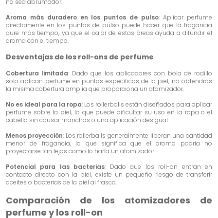
no sea abrumador.
Aroma más duradero en los puntos de pulso
: Aplicar perfume
directamente en los puntos de pulso puede hacer que la fragancia
dure más tiempo, ya que el calor de estas áreas ayuda a difundir el
aroma con el tiempo.
Desventajas de los roll-ons de perfume
Cobertura limitada
: Dado que los aplicadores con bola de rodillo
solo aplican perfume en puntos específicos de la piel, no obtendrás
la misma cobertura amplia que proporciona un atomizador.
No es ideal para la ropa
: Los rollerballs están diseñados para aplicar
perfume sobre la piel, lo que puede dificultar su uso en la ropa o el
cabello sin causar manchas o una aplicación desigual.
Menos proyección
: Los rollerballs generalmente liberan una cantidad
menor de fragancia, lo que significa que el aroma podría no
proyectarse tan lejos como lo haría un atomizador.
Potencial para las bacterias
: Dado que los roll-on entran en
contacto directo con la piel, existe un pequeño riesgo de transferir
aceites o bacterias de la piel al frasco.
Comparación de los atomizadores de
perfume y los roll-on