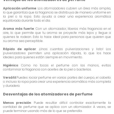
Aplicación uniforme
: Los atomizadores cubren un área más amplia,
lo que garantiza que la fragancia se distribuya de manera uniforme en
la piel o la ropa. Esto ayuda a crear una experiencia aromática
equilibrada durante todo el día.
Aroma más fuerte
: Con un atomizador, liberas más fragancia en el
aire, lo que permite que tu aroma se proyecte más lejos y llegue a
quienes te rodean. Esto lo hace ideal para personas que quieren que
su aroma sea perceptible.
Rápido de aplicar
: ¡Unas cuantas pulverizaciones y listo! Los
pulverizadores permiten una aplicación rápida, lo que los hace
ideales para quienes están siempre en movimiento.
Higiénico
: Como no tocas el perfume con las manos, evitas
contaminar la fragancia con aceites de la piel o bacterias.
Versátil
:Puedes rociar perfume en varias partes del cuerpo, el cabello
o incluso la ropa para crear una experiencia aromática más completa
y duradera.
Desventajas de los atomizadores de perfume
Menos precisión
: Puede resultar difícil controlar exactamente la
cantidad de perfume que se aplica con un atomizador. A veces, se
puede terminar usando más de lo que se pretendía.