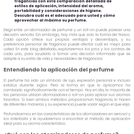
fragancias con esta comparación detallada de
estilos de aplicación, intensidad del aroma,
portabilidad y consideraciones de higiene.
Descubra cuál es el adecuado para usted y cómo
aprovechar al máximo su perfume.
Elegir entre un atomizador de perfume y un roll-on puede parecer una
decisión sencilla. Sin embargo, hay más que solo la forma del frasco.
Cada opción ofrece sus propias ventajas y desventajas, y su
preferencia personal de fragancia puede afectar cuál es mejor para
usted. En este blog detallado, exploraremos los pros y los contras de
cada uno, para ayudarlo a tomar una decisión informada que se
adapte a su estilo de vida y necesidades de fragancias.
Entendiendo la aplicación del perfume
El perfume ha sido un símbolo de lujo, expresión personal e incluso
estatus durante siglos. Pero la forma en que lo aplicamos ha
cambiado significativamente con el tiempo. Hoy en día, la mayoría de
las personas utilizan atomizadores o roll-on para aplicar sus aromas
favoritos. Si bien ambos métodos proporcionan fragancia, lo hacen
de diferentes maneras y su experiencia puede variar según el que elija.
Profundicemos en las características de los atomizadores en aerosol y
los rollerballs y le ayudaremos a encontrar el método de aplicación
ideal para su aroma característico.