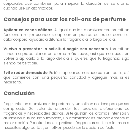
corporales que combinen para mejorar la duración de su aroma
cuando use un atomizador.
Consejos para usar los roll-ons de perfume
Aplicar en zonas cálidas
: Al igual que los atomizadores, los roll-on
funcionan mejor cuando se aplican en puntos de pulso, donde el
calor corporal ayudará a difundir la fragancia a lo largo del día.
Vuelva a presentar la solicitud según sea necesario
: Los roll-on
tienden a proporcionar un aroma más suave, así que no dudes en
volver a aplicarlo a lo largo del día si quieres que tu fragancia siga
siendo perceptible.
Evite rodar demasiado
: Es fácil aplicar demasiado con un rodillo, así
que comience con una pequeña cantidad y agregue más si es
necesario.
Conclusión
Elegir entre un atomizador de perfume y un roll-on no tiene por qué ser
complicado. Se trata de entender tus propias preferencias de
fragancias y necesidades diarias. Si te gustan los aromas intensos y
duraderos que causan impacto, un atomizador es probablemente la
mejor opción. Por otro lado, si prefieres fragancias sutiles e íntimas o
necesitas algo portátil, un roll-on puede ser la opción perfecta.