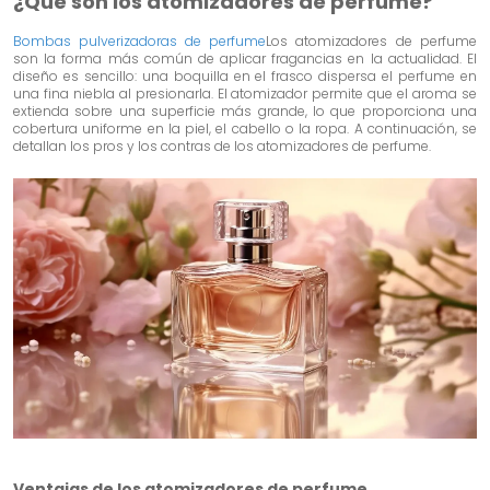
¿Qué son los atomizadores de perfume?
Bombas pulverizadoras de perfume
Los atomizadores de perfume
son la forma más común de aplicar fragancias en la actualidad. El
diseño es sencillo: una boquilla en el frasco dispersa el perfume en
una fina niebla al presionarla. El atomizador permite que el aroma se
extienda sobre una superficie más grande, lo que proporciona una
cobertura uniforme en la piel, el cabello o la ropa. A continuación, se
detallan los pros y los contras de los atomizadores de perfume.
Ventajas de los atomizadores de perfume