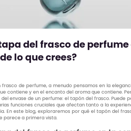
 tapa del frasco de perfume
de lo que crees?
rasco de perfume, a menudo pensamos en la elegancia 
 que contiene y en el encanto del aroma que contiene. P
 del envase de un perfume: el tapón del frasco. Puede 
ias funciones cruciales que afectan tanto a la experien
cia. En este blog, exploraremos por qué el tapón del fr
 parece a primera vista.