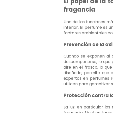
El papel de la 
fragancia
Una de las funciones m
interior. El perfume es 
factores ambientales como
Prevención de la ox
Cuando se exponen al 
descomponerse, lo que p
aire en el frasco, lo qu
diseñada, permite que e
expertos en perfumes r
utilicen para garantizar 
Protección contra la 
La luz, en particular l
fragancia. Muchos tapon