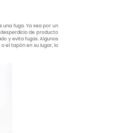
 una fuga. Ya sea por un
n desperdicio de producto
do y evita fugas. Algunos
 el tapón en su lugar, lo