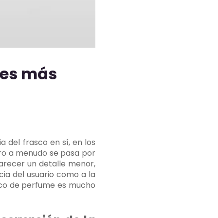
 es más
del frasco en sí, en los
ero a menudo se pasa por
parecer un detalle menor,
cia del usuario como a la
asco de perfume es mucho