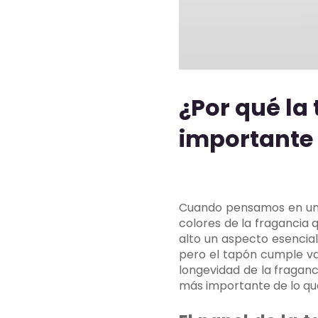
¿Por qué la
importante 
Cuando pensamos en un f
colores de la fragancia
alto un aspecto esencial
pero el tapón cumple var
longevidad de la fragan
más importante de lo que