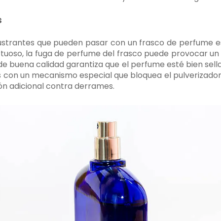
s
ustrantes que pueden pasar con un frasco de perfume es
ectuoso, la fuga de perfume del frasco puede provocar u
de buena calidad garantiza que el perfume esté bien sella
con un mecanismo especial que bloquea el pulverizador o
ón adicional contra derrames.