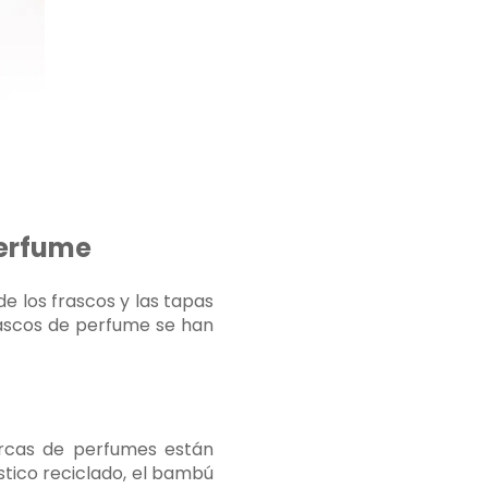
perfume
de los frascos y las tapas
frascos de perfume se han
arcas de perfumes están
stico reciclado, el bambú