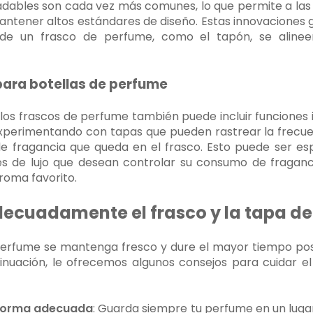
adables son cada vez más comunes, lo que permite a las
antener altos estándares de diseño. Estas innovaciones g
e un frasco de perfume, como el tapón, se alinee
para botellas de perfume
e los frascos de perfume también puede incluir funciones i
perimentando con tapas que pueden rastrear la frecuen
e fragancia que queda en el frasco. Esto puede ser esp
es de lujo que desean controlar su consumo de fraganc
roma favorito.
ecuadamente el frasco y la tapa de
perfume se mantenga fresco y dure el mayor tiempo posib
uación, le ofrecemos algunos consejos para cuidar el
 forma adecuada
: Guarda siempre tu perfume en un lugar