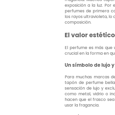
exposición a la luz. Po
perfumes de primera cal
los rayos ultravioleta, l
composición.
El valor estétic
El perfume es más que u
crucial en la forma en qu
Un símbolo de lujo y
Para muchas marcas de 
tapón de perfume bella
sensación de lujo y exc
como metal, vidrio o in
hacen que el frasco sea
usar la fragancia.