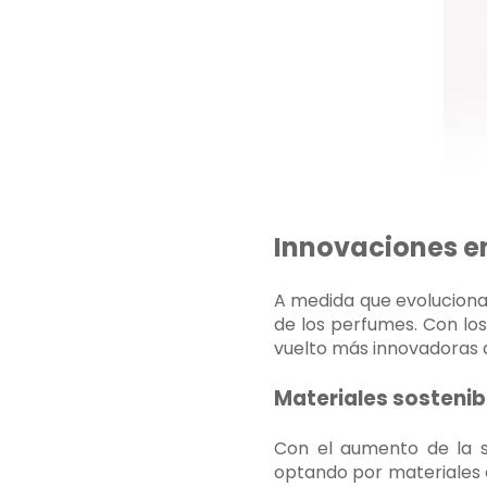
Innovaciones en
A medida que evoluciona l
de los perfumes. Con los
vuelto más innovadoras 
Materiales sostenib
Con el aumento de la s
optando por materiales e