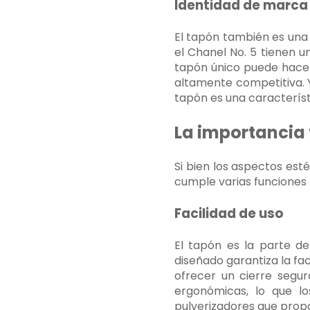
Identidad de marca
El tapón también es una
el Chanel No. 5 tienen u
tapón único puede hacer 
altamente competitiva. Y
tapón es una característ
La importancia 
Si bien los aspectos est
cumple varias funciones 
Facilidad de uso
El tapón es la parte d
diseñado garantiza la fa
ofrecer un cierre segu
ergonómicas, lo que l
pulverizadores que propo