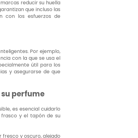
 marcas reducir su huella
arantizan que incluso las
n con los esfuerzos de
nteligentes. Por ejemplo,
cia con la que se usa el
ecialmente útil para los
ias y asegurarse de que
 su perfume
le, es esencial cuidarlo
 frasco y el tapón de su
 fresco y oscuro, alejado