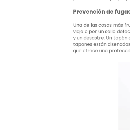
Prevención de fuga
Una de las cosas más fr
viaje o por un sello def
y un desastre. Un tapón 
tapones están diseñados 
que ofrece una protecci