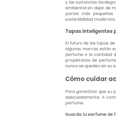
y las sustancias biodegr
ambiental sin dejar de m
partes más pequeñas d
sostenibilidad modernos.
Tapas inteligentes 
El futuro de las tapas d
algunas marcas están ex
perfume o la cantidad d
propietarios de perfum
nunca se queden sin su a
Cómo cuidar ad
Para garantizar que su 
adecuadamente. A contin
perfume:
Guarda tu perfume de