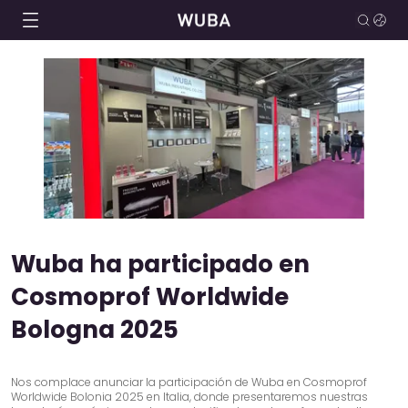
Wuba ha participado en
Cosmoprof Worldwide
Bologna 2025
Nos complace anunciar la participación de Wuba en Cosmoprof
Worldwide Bolonia 2025 en Italia, donde presentaremos nuestras