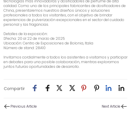
tecnologías más innovadoras y dosificadores de perfume de alta
calidad. Como uno de los principales fabricantes de dosificadores de
China, presentaremos nuestros diseños únicos y soluciones
profesionales a todos los visitantes, con el objetivo de brindar
experiencias de pulverización excepcionales en el sector del cuidado
personal y las fragancias.
Detalles de la exposición:
Fecha: 20 al 22 de marzo de 2025
Ubicación: Centro de Exposiciones de Bolonia, Italia
Número de stand: 28A10
Invitamos cordialmente a todos los asistentes a visitarnos y participar
en debates para una posible colaboración, mientras exploramos
juntos futuras oportunidades de desarrollo.
Compartir
Previous Article
Next Article