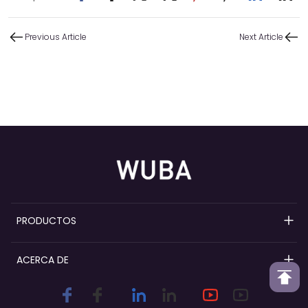
Previous Article
Next Article
PRODUCTOS
Bombas de perfume recargables
ACERCA DE
Bombas pulverizadoras de perfume
Descripción general de Wuba
Collares de perfume