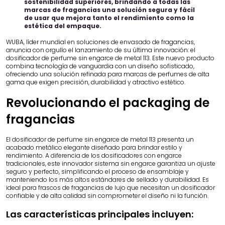
sostenibilidad superiores, brindando a todas las
marcas de fragancias una solución segura y fácil
de usar que mejora tanto el rendimiento como la
estética del empaque.
WUBA, líder mundial en soluciones de envasado de fragancias,
anuncia con orgullo el lanzamiento de su última innovación: el
dosificador de perfume sin engarce de metal 113. Este nuevo producto
combina tecnología de vanguardia con un diseño sofisticado,
ofreciendo una solución refinada para marcas de perfumes de alta
gama que exigen precisión, durabilidad y atractivo estético.
Revolucionando el packaging de
fragancias
El dosificador de perfume sin engarce de metal 113 presenta un
acabado metálico elegante diseñado para brindar estilo y
rendimiento. A diferencia de los dosificadores con engarce
tradicionales, este innovador sistema sin engarce garantiza un ajuste
seguro y perfecto, simplificando el proceso de ensamblaje y
manteniendo los más altos estándares de sellado y durabilidad. Es
ideal para frascos de fragancias de lujo que necesitan un dosificador
confiable y de alta calidad sin comprometer el diseño ni la función.
Las características principales incluyen: