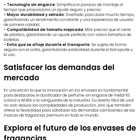
- Tecnología sin engarce:
Simplifica el proceso de montaje al
tiempo que proporciona un ajuste seguro y preciso.
- Mayor durabilidad y sellado:
Diseñado para durar mucho tiempo,
garantizando un rendimiento constante y una experiencia de usuario
de primera calidad.
- Compatibilidad de tamaño mejorada:
Más preciso que el cierre
de plástico, garantizando un ajuste perfecto con varios tamaños de
botellas.
- Evita que se afloje durante el transporte:
Se sujeta de forma
segura con el collar, garantizando estabilidad durante el transporte y
el uso.
Satisfacer las demandas del
mercado
En una era en la que la innovación en los envases es fundamental
para destacarse, el dosificador de perfume sin engarce de metal 113
coloca a WUBA a la vanguardia de la industria. Su diseño fácil de usar
no solo reduce las complejidades de producción, sino que también
ofrece la flexibilidad para satisfacer las demandas cambiantes de las
marcas de fragancias premium en todo el mundo.
Explora el futuro de los envases de
fragancias