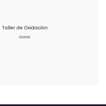
Taller de Oxidación
gggggg