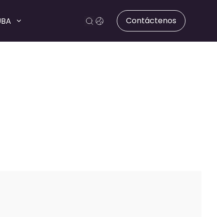
Contáctenos
UBA