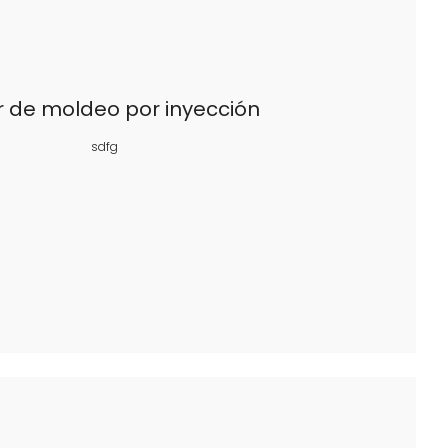
r de moldeo por inyección
sdfg