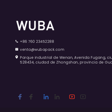
+86 760 23452288
venta@wubapack.com
Parque industrial de Wenan, Avenida Fugang, c
528434, ciudad de Zhongshan, provincia de Gu